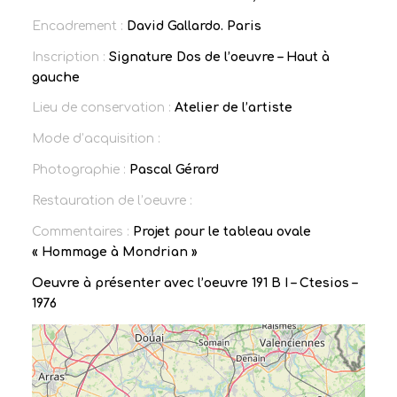
Encadrement :
David Gallardo. Paris
Inscription :
Signature Dos de l’oeuvre – Haut à
gauche
Lieu de conservation :
Atelier de l’artiste
Mode d’acquisition :
Photographie :
Pascal Gérard
Restauration de l’oeuvre :
Commentaires :
Projet pour le tableau ovale
« Hommage à Mondrian »
Oeuvre à présenter avec l’oeuvre
191 B I – Ctesios –
1976