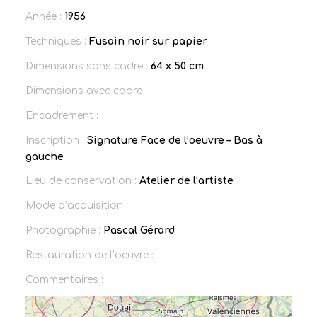
Année :
1956
Techniques :
Fusain noir sur papier
Dimensions sans cadre :
64 x 50 cm
Dimensions avec cadre :
Encadrement :
Inscription :
Signature Face de l’oeuvre – Bas à
gauche
Lieu de conservation :
Atelier de l’artiste
Mode d’acquisition :
Photographie :
Pascal Gérard
Restauration de l’oeuvre :
Commentaires :