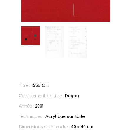
Titre :
1535 C II
Complément de titre :
Dagon
Année :
2001
Techniques :
Acrylique sur toile
Dimensions sans cadre :
40 x 40 cm