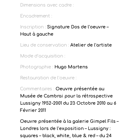
Dimensions avec cadre :
Encadrement :
Inscription :
Signature Dos de l’oeuvre –
Haut à gauche
Lieu de conservation :
Atelier de l’artiste
Mode d’acquisition :
Photographie :
Hugo Martens
Restauration de l’oeuvre :
Commentaires :
Oeuvre présentée au
Musée de Cambrai pour la rétrospective
Lussigny 1952-2001 du 23 Octobre 2010 au 6
Février 2011
Oeuvre présentée à la galerie Gimpel Fils –
Londres lors de l’exposition – Lussigny :
squares – black, white, blue & red – du 24