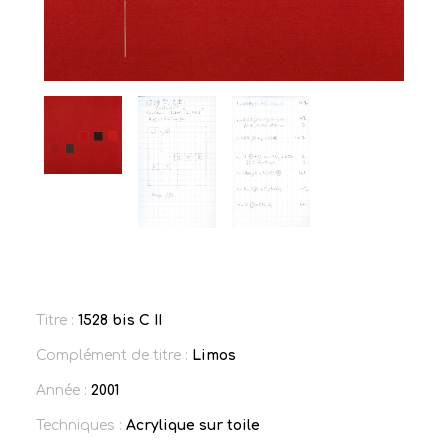
Titre :
1528 bis C II
Complément de titre :
Limos
Année :
2001
Techniques :
Acrylique sur toile