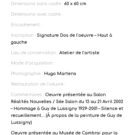
Dimensions sans cadre :
60 x 60 cm
Dimensions avec cadre :
Encadrement :
Inscription :
Signature Dos de l’oeuvre – Haut à
gauche
Lieu de conservation :
Atelier de l’artiste
Mode d’acquisition :
Photographie :
Hugo Martens
Restauration de l’oeuvre :
Commentaires :
Oeuvre présentée au Salon
Réalités Nouvelles / 56e Salon du 13 au 21 Avril 2002
– Hommage à Guy de Lussigny 1929-2001 – Silence et
recueillement… (À propos de la peinture de Guy de
Lussigny)
Oeuvre présentée au Musée de Cambrai pour la