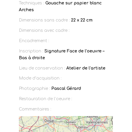
Techniques :
Gouache sur papier blanc
Arches
Dimensions sans cadre :
22 x 22 cm
Dimensions avec cadre :
Encadrement :
Inscription :
Signature Face de l’oeuvre –
Bas à droite
Lieu de conservation :
Atelier de l’artiste
Mode d’acquisition :
Photographie :
Pascal Gérard
Restauration de l’oeuvre :
Commentaires :