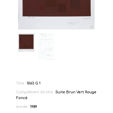
Titre :
1063 G 1
Complément de titre :
Suite Brun Vert Rouge
Foncé
Année :
1989