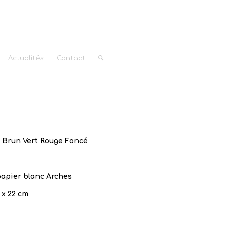
Actualités
Contact
e Brun Vert Rouge Foncé
apier blanc Arches
 x 22 cm