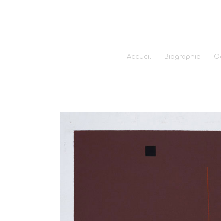
Accueil
Biographie
O