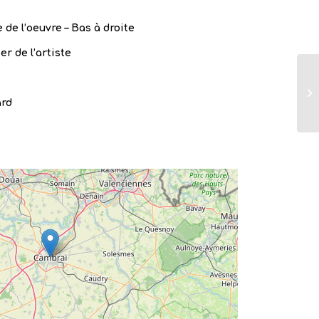
 de l’oeuvre – Bas à droite
er de l’artiste
ard