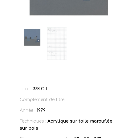
Titre :
378 C I
Complément de titre :
Année :
1979
Techniques :
Acrylique sur toile marouflée
sur bois