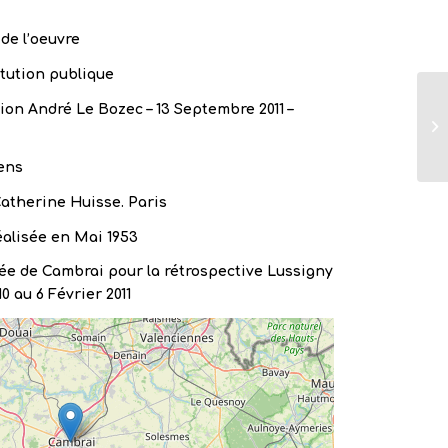
de l’oeuvre
itution publique
on André Le Bozec – 13 Septembre 2011 –
ens
atherine Huisse. Paris
éalisée en Mai 1953
e de Cambrai pour la rétrospective Lussigny
0 au 6 Février 2011