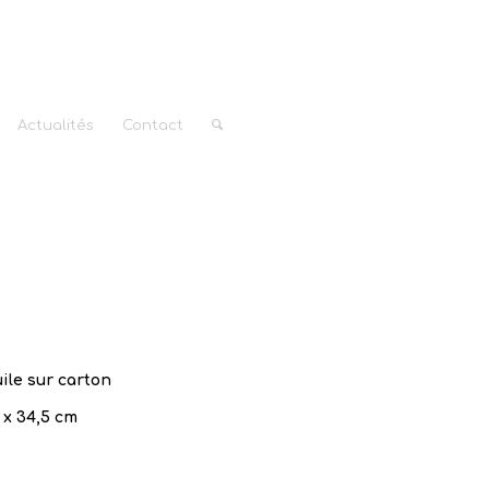
Actualités
Contact
uile sur carton
 x 34,5 cm