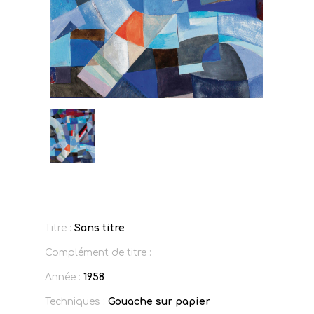
Titre :
Sans titre
Complément de titre :
Année :
1958
Techniques :
Gouache sur papier