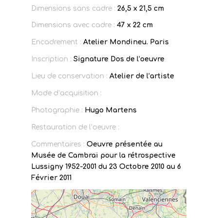
Dimensions sans cadre :
26,5 x 21,5 cm
Dimensions avec cadre :
47 x 22 cm
Encadrement :
Atelier Mondineu. Paris
Inscription :
Signature Dos de l’oeuvre
Lieu de conservation :
Atelier de l’artiste
Mode d’acquisition :
Photographie :
Hugo Martens
Restauration de l’oeuvre :
Commentaires :
Oeuvre présentée au
Musée de Cambrai pour la rétrospective
Lussigny 1952-2001 du 23 Octobre 2010 au 6
Février 2011