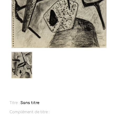
Titre :
Sans titre
Complément de titre :