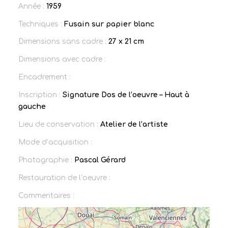
Année :
1959
Techniques :
Fusain sur papier blanc
Dimensions sans cadre :
27 x 21 cm
Dimensions avec cadre :
Encadrement :
Inscription :
Signature Dos de l’oeuvre – Haut à
gauche
Lieu de conservation :
Atelier de l’artiste
Mode d’acquisition :
Photographie :
Pascal Gérard
Restauration de l’oeuvre :
Commentaires :