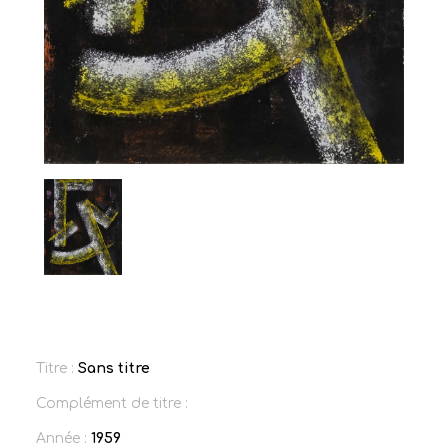
Titre :
Sans titre
Complément de titre :
Année :
1959