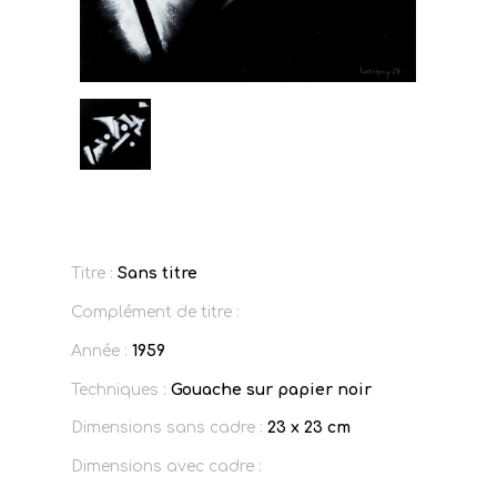
Titre :
Sans titre
Complément de titre :
Année :
1959
Techniques :
Gouache sur papier noir
Dimensions sans cadre :
23 x 23 cm
Dimensions avec cadre :