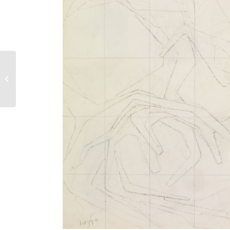
Le cirque – 1959