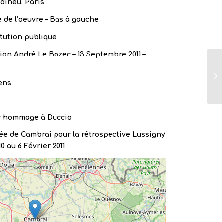
dineu. Paris
 de l’oeuvre – Bas à gauche
itution publique
on André Le Bozec – 13 Septembre 2011 –
ens
r hommage à Duccio
e de Cambrai pour la rétrospective Lussigny
0 au 6 Février 2011