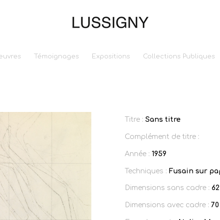
euvres
Témoignages
Expositions
Collections Publiques
Titre :
Sans titre
Complément de titre :
Année :
1959
Techniques :
Fusain sur pa
Dimensions sans cadre :
62
Dimensions avec cadre :
70