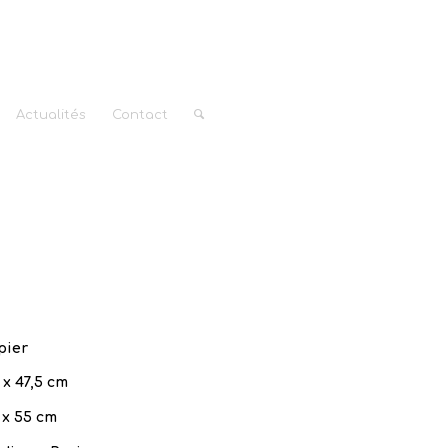
Actualités
Contact
pier
 x 47,5 cm
 x 55 cm