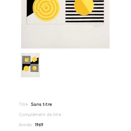
Titre :
Sans titre
Complément de titre :
Année :
1969