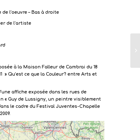
 de l’oeuvre – Bas à droite
er de l’artiste
ard
osée à la Maison Falleur de Cambrai du 18
1 » Qu’est ce que la Couleur? entre Arts et
 d’une affiche exposée dans les rues de
on « Guy de Lussigny, un peintre visiblement
dans le cadre du Festival Juventes-Chapelle
2009.