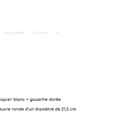
Actualités
Contact
apier blanc + gouache dorée
uvre ronde d’un diamètre de 21,5 cm