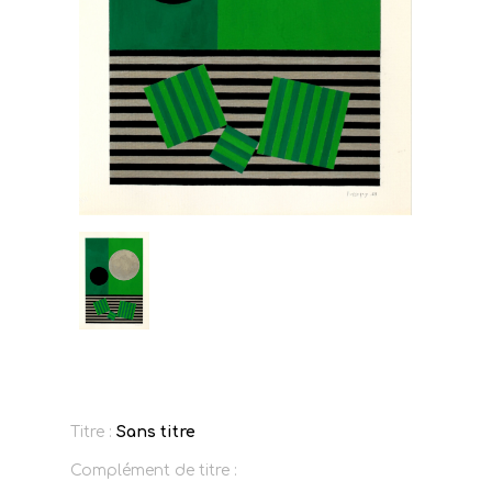
Titre :
Sans titre
Complément de titre :