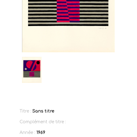
Titre :
Sans titre
Complément de titre :
Année :
1969