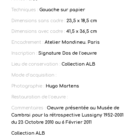
Techniques :
Gouache sur papier
Dimensions sans cadre :
23,5 x 18,5 cm
Dimensions avec cadre :
41,5 x 36,5 cm
Encadrement :
Atelier Mondineu. Paris
Inscription :
Signature Dos de l’oeuvre
Lieu de conservation :
Collection ALB
Mode d’acquisition :
Photographie :
Hugo Martens
Restauration de l’oeuvre :
Commentaires :
Oeuvre présentée au Musée de
Cambrai pour la rétrospective Lussigny 1952-2001
du 23 Octobre 2010 au 6 Février 2011
Collection ALB