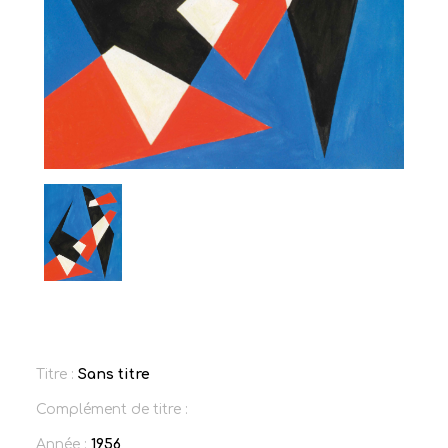
Titre :
Sans titre
Complément de titre :
Année :
1956