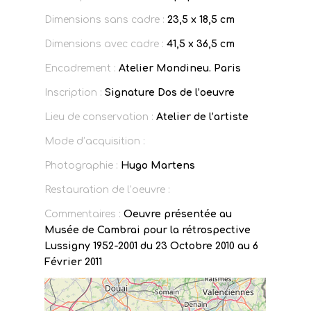
Dimensions sans cadre :
23,5 x 18,5 cm
Dimensions avec cadre :
41,5 x 36,5 cm
Encadrement :
Atelier Mondineu. Paris
Inscription :
Signature Dos de l’oeuvre
Lieu de conservation :
Atelier de l’artiste
Mode d’acquisition :
Photographie :
Hugo Martens
Restauration de l’oeuvre :
Commentaires :
Oeuvre présentée au
Musée de Cambrai pour la rétrospective
Lussigny 1952-2001 du 23 Octobre 2010 au 6
Février 2011