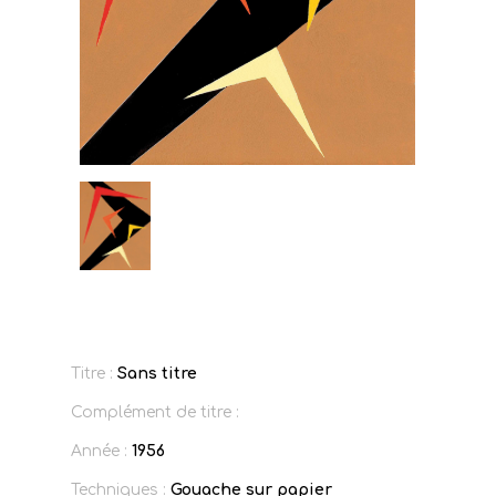
Titre :
Sans titre
Complément de titre :
Année :
1956
Techniques :
Gouache sur papier