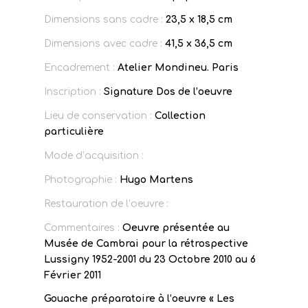
Dimensions sans cadre :
23,5 x 18,5 cm
Dimensions avec cadre :
41,5 x 36,5 cm
Encadrement :
Atelier Mondineu. Paris
Inscription :
Signature Dos de l’oeuvre
Lieu de conservation :
Collection
particulière
Mode d’acquisition :
Photographie :
Hugo Martens
Restauration de l’oeuvre :
Commentaires :
Oeuvre présentée au
Musée de Cambrai pour la rétrospective
Lussigny 1952-2001 du 23 Octobre 2010 au 6
Février 2011
Gouache préparatoire à l’oeuvre « Les