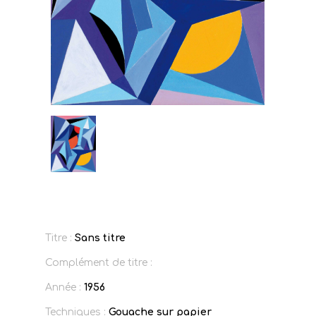
Titre :
Sans titre
Complément de titre :
Année :
1956
Techniques :
Gouache sur papier