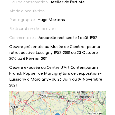
Lieu de conservation :
Atelier de l’artiste
Mode d’acquisition :
Photographie :
Hugo Martens
Restauration de l’oeuvre :
Commentaires :
Aquarelle réalisée le 1 août 1957
Oeuvre présentée au Musée de Cambrai pour la
rétrospective Lussigny 1952-2001 du 23 Octobre
2010 au 6 Février 2011
Oeuvre exposée au Centre d’Art Contemporain
Franck Popper de Marcigny lors de l’exposition –
Lussigny à Marcigny – du 26 Juin au 07 Novembre
2021