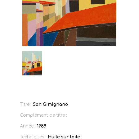
Titre :
San Gimignano
Complément de titre :
Année :
1959
Techniques :
Huile sur toile