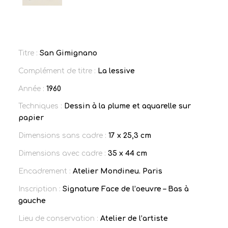
Titre :
San Gimignano
Complément de titre :
La lessive
Année :
1960
Techniques :
Dessin à la plume et aquarelle sur
papier
Dimensions sans cadre :
17 x 25,3 cm
Dimensions avec cadre :
35 x 44 cm
Encadrement :
Atelier Mondineu. Paris
Inscription :
Signature Face de l’oeuvre – Bas à
gauche
Lieu de conservation :
Atelier de l’artiste