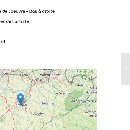
 de l’oeuvre – Bas à droite
er de l’artiste
ard