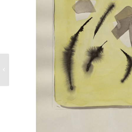
Rêverie aquatique
n°21 – 1957