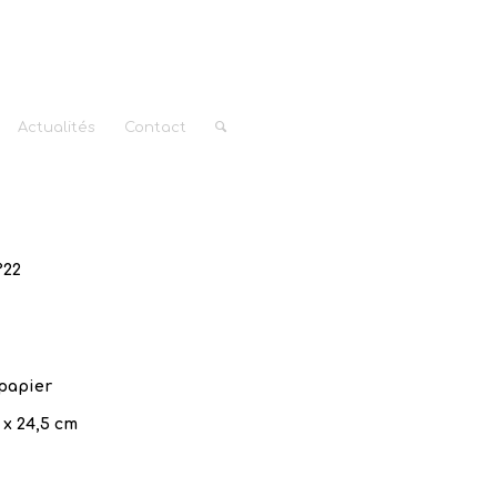
Actualités
Contact
°22
 papier
 x 24,5 cm