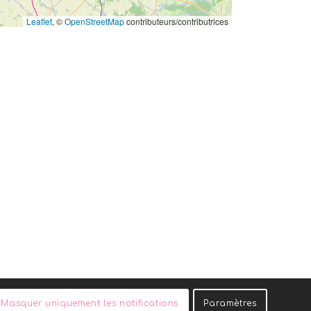
Leaflet
, ©
OpenStreetMap
contributeurs/contributrices
Masquer uniquement les notifications
Paramètres