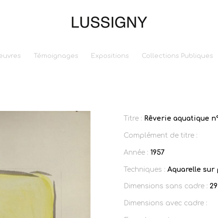
euvres
Témoignages
Expositions
Collections Publiques
Titre :
Rêverie aquatique n
Complément de titre :
Année :
1957
Techniques :
Aquarelle sur
Dimensions sans cadre :
29
Dimensions avec cadre :