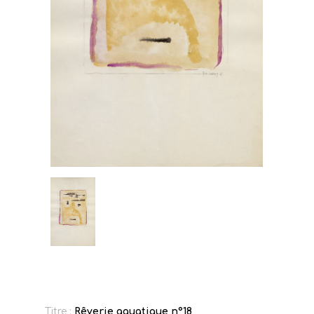
Titre :
Rêverie aquatique n°18