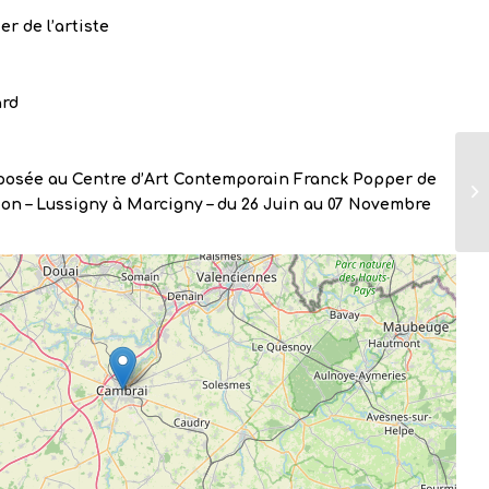
ier de l’artiste
ard
osée au Centre d’Art Contemporain Franck Popper de
ion – Lussigny à Marcigny – du 26 Juin au 07 Novembre