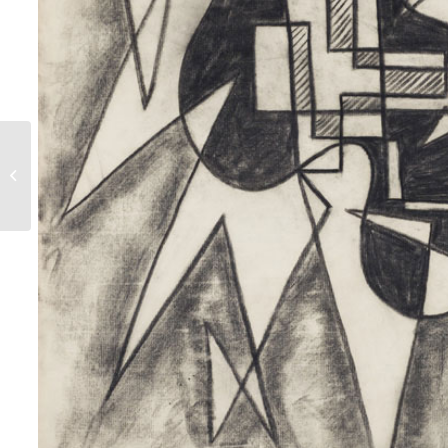
Projet rouge – 1956