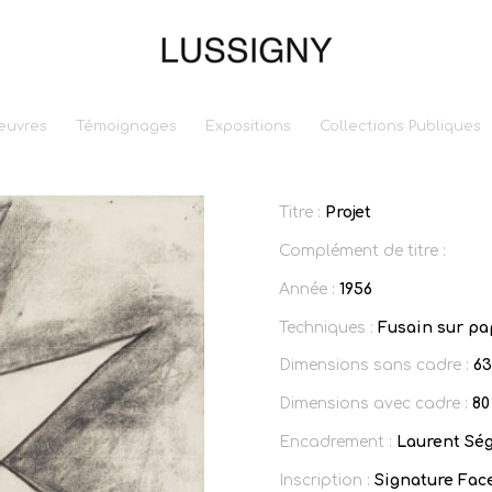
euvres
Témoignages
Expositions
Collections Publiques
Titre :
Projet
Complément de titre :
Année :
1956
Techniques :
Fusain sur pa
Dimensions sans cadre :
63
Dimensions avec cadre :
80
Encadrement :
Laurent Sé
Inscription :
Signature Face