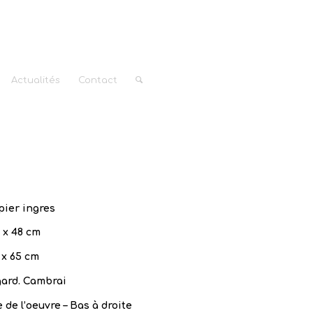
Actualités
Contact
pier ingres
 x 48 cm
 x 65 cm
gard. Cambrai
 de l’oeuvre – Bas à droite