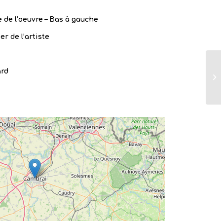
 de l’oeuvre – Bas à gauche
er de l’artiste
ard