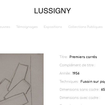
euvres
Témoignages
Expositions
Collections Publiques
Titre :
Premiers carrés
Complément de titre :
Année :
1956
Techniques :
Fusain sur pa
Dimensions sans cadre :
65
Dimensions avec cadre :