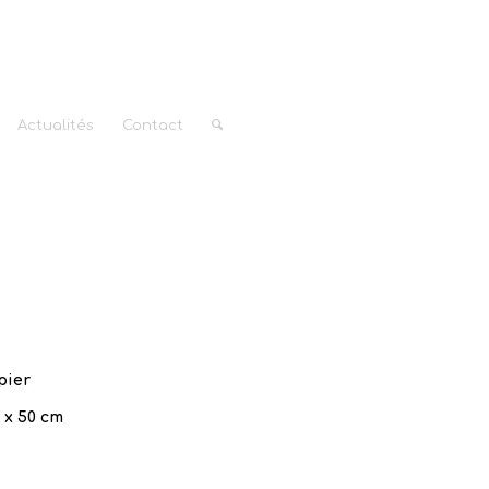
Actualités
Contact
pier
 x 50 cm