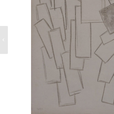
Débuts de la
géométrie – 1956