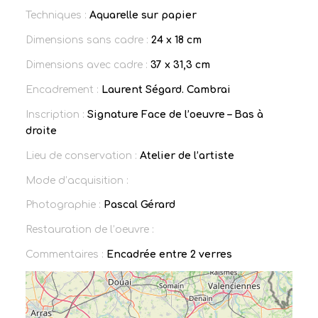
Techniques :
Aquarelle sur papier
Dimensions sans cadre :
24 x 18 cm
Dimensions avec cadre :
37 x 31,3 cm
Encadrement :
Laurent Ségard. Cambrai
Inscription :
Signature Face de l’oeuvre – Bas à
droite
Lieu de conservation :
Atelier de l’artiste
Mode d’acquisition :
Photographie :
Pascal Gérard
Restauration de l’oeuvre :
Commentaires :
Encadrée entre 2 verres