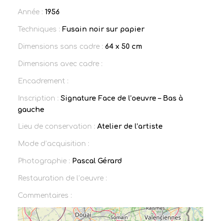
Année :
1956
Techniques :
Fusain noir sur papier
Dimensions sans cadre :
64 x 50 cm
Dimensions avec cadre :
Encadrement :
Inscription :
Signature Face de l’oeuvre – Bas à
gauche
Lieu de conservation :
Atelier de l’artiste
Mode d’acquisition :
Photographie :
Pascal Gérard
Restauration de l’oeuvre :
Commentaires :