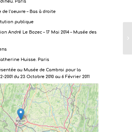
dineu. Paris
 de l’oeuvre – Bas à droite
itution publique
ion André Le Bozec – 17 Mai 2014 – Musée des
ens
atherine Huisse. Paris
ésentée au Musée de Cambrai pour la
2-2001 du 23 Octobre 2010 au 6 Février 2011