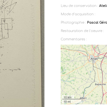
Lieu de conservation :
Atel
Mode d’acquisition :
Photographie :
Pascal Gér
Restauration de l’oeuvre :
Commentaires :
10 km
10 mi