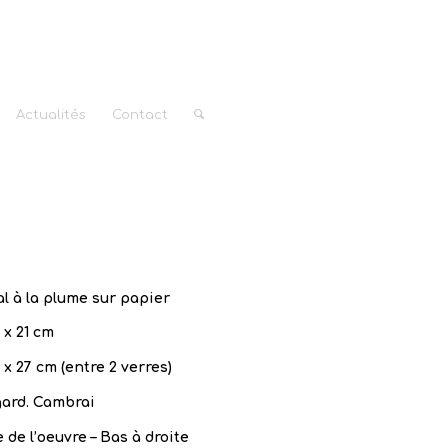
Actualités
Contact
l à la plume sur papier
 x 21 cm
 x 27 cm (entre 2 verres)
gard. Cambrai
 de l’oeuvre – Bas à droite