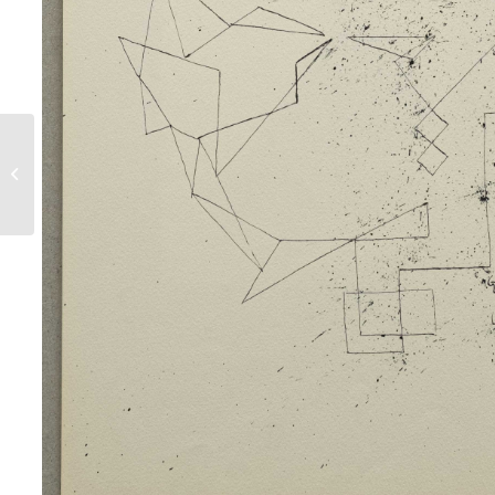
Les bouleaux – 1957