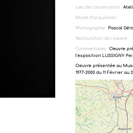
Lieu de conservation :
Atel
Mode d’acquisition :
Photographie :
Pascal Gér
Restauration de l’oeuvre :
Commentaires :
Oeuvre pré
l’exposition LUSSIGNY Pei
Oeuvre présentée au Musé
1977-2000 du 11 Février au 2