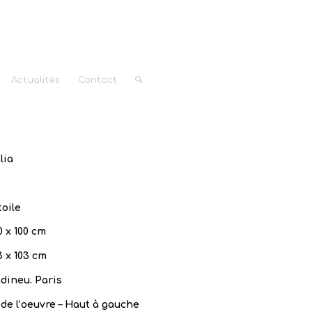
Actualités
Contact
lia
toile
0 x 100 cm
3 x 103 cm
dineu. Paris
de l’oeuvre – Haut à gauche