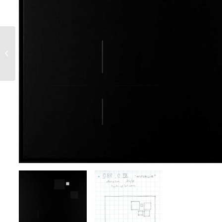
980 G 2 – 1988