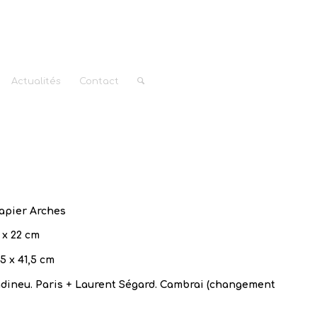
Actualités
Contact
papier Arches
 x 22 cm
,5 x 41,5 cm
dineu. Paris + Laurent Ségard. Cambrai (changement