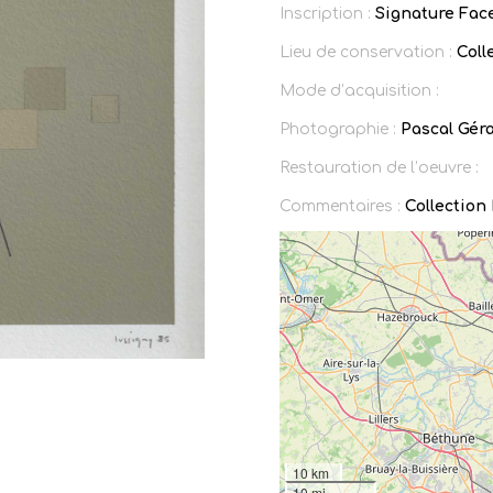
Inscription :
Signature Face
Lieu de conservation :
Coll
Mode d’acquisition :
Photographie :
Pascal Gér
Restauration de l’oeuvre :
Commentaires :
Collection 
10 km
10 mi