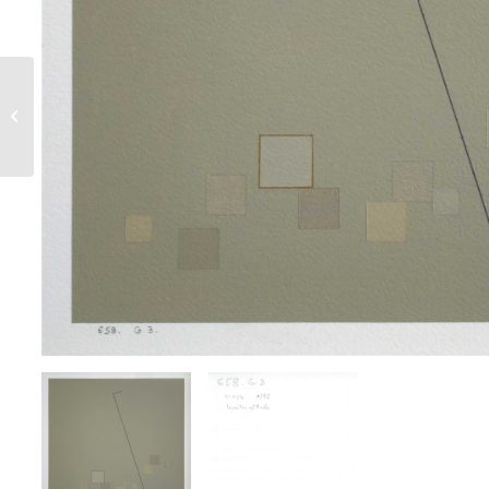
698 G 1 – Suite
ABCDEFGHI – 1985