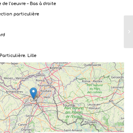
 de l’oeuvre – Bas à droite
ection particulière
ard
Particulière. Lille