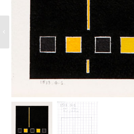
1489 G 1 – 2000