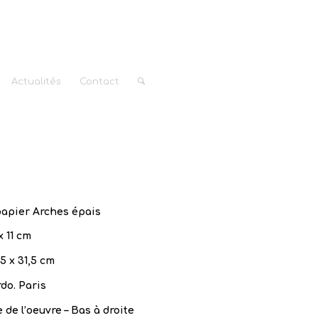
Actualités
Contact
apier Arches épais
 x 11 cm
,5 x 31,5 cm
do. Paris
 de l’oeuvre – Bas à droite