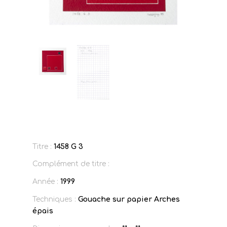
Titre :
1458 G 3
Complément de titre :
Année :
1999
Techniques :
Gouache sur papier Arches
épais