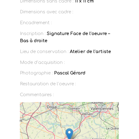
Dimensions sans cadre :
11 x 11 cm
Dimensions avec cadre :
Encadrement :
Inscription :
Signature Face de l’oeuvre –
Bas à droite
Lieu de conservation :
Atelier de l’artiste
Mode d’acquisition :
Photographie :
Pascal Gérard
Restauration de l’oeuvre :
Commentaires :