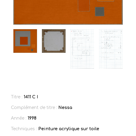
Titre :
1411 C I
Complément de titre :
Nessa
Année :
1998
Techniques :
Peinture acrylique sur toile