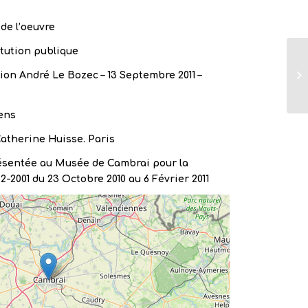
de l’oeuvre
itution publique
on André Le Bozec – 13 Septembre 2011 –
ens
atherine Huisse. Paris
ésentée au Musée de Cambrai pour la
2-2001 du 23 Octobre 2010 au 6 Février 2011