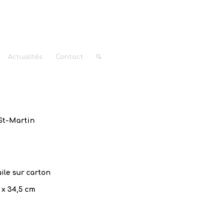
Actualités
Contact
l St-Martin
uile sur carton
 x 34,5 cm