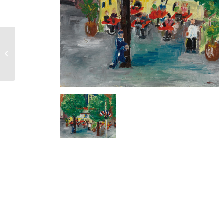
Bougeoir et
pommes sur la
chaise – 1953