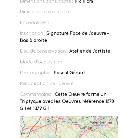
Dimensions sans cadre :
11 x 11 cm
Dimensions avec cadre :
Encadrement :
Inscription :
Signature Face de l’oeuvre –
Bas à droite
Lieu de conservation :
Atelier de l’artiste
Mode d’acquisition :
Photographie :
Pascal Gérard
Restauration de l’oeuvre :
Commentaires :
Cette Oeuvre forme un
Triptyque avec les Oeuvres référence 1378
G 1 et 1379 G 1