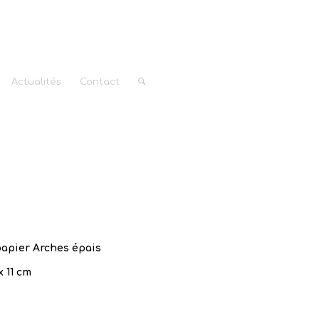
Actualités
Contact
apier Arches épais
 x 11 cm