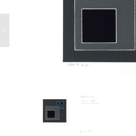
1380 G 2 – 1997