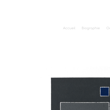
Accueil
Biographie
O