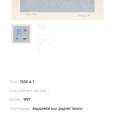
Titre :
1350 A 1
Complément de titre :
Année :
1997
Techniques :
Aquarelle sur papier blanc