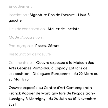
Encadrement :
Inscription :
Signature Dos de l’oeuvre – Haut à
gauche
Lieu de conservation :
Atelier de l’artiste
Mode d’acquisition :
Photographie :
Pascal Gérard
Restauration de l’oeuvre :
Commentaires :
Oeuvre exposée à la Maison des
Arts Georges Pompidou à Cajarc / Lot lors de
l’exposition – Dialogues Européens – du 20 Mars au
20 Mai 1993
Oeuvre exposée au Centre d’Art Contemporain
Franck Popper de Marcigny lors de l’exposition –
Lussigny à Marcigny – du 26 Juin au 07 Novembre
2021