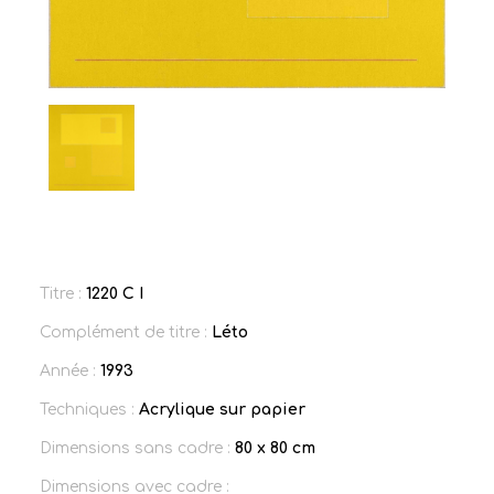
Titre :
1220 C I
Complément de titre :
Léto
Année :
1993
Techniques :
Acrylique sur papier
Dimensions sans cadre :
80 x 80 cm
Dimensions avec cadre :