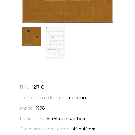
Titre :
1217 C I
Complément de titre :
Leucaria
Année :
1993
Techniques :
Acrylique sur toile
Dimensions sans cadre :
40 x 40 cm