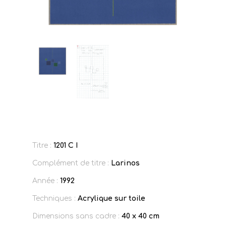
Titre :
1201 C I
Complément de titre :
Larinos
Année :
1992
Techniques :
Acrylique sur toile
Dimensions sans cadre :
40 x 40 cm