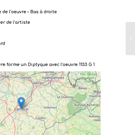
 de l’oeuvre – Bas à droite
er de l’artiste
ard
re forme un Diptyque avec l’oeuvre 1133 G 1