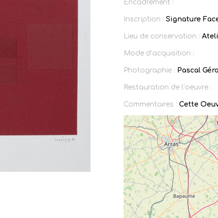
Encadrement :
Inscription :
Signature Face
Lieu de conservation :
Ateli
Mode d’acquisition :
Photographie :
Pascal Gér
Restauration de l’oeuvre :
Commentaires :
Cette Oeuv