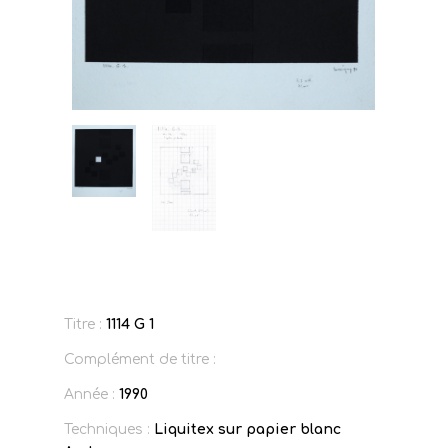
Titre :
1114 G 1
Complément de titre :
Année :
1990
Techniques :
Liquitex sur papier blanc