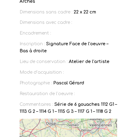
Arches
Dimensions sans cadre :
22 x 22 cm
Dimensions avec cadre :
Encadrement :
Inscription :
Signature Face de l’oeuvre –
Bas à droite
Lieu de conservation :
Atelier de l’artiste
Mode d’acquisition :
Photographie :
Pascal Gérard
Restauration de l’oeuvre :
Commentaires :
Série de 6 gouaches 1112 G1 –
1113 G 2 – 1114 G 1 – 1115 G 3 – 1117 G 1 – 1118 G 2