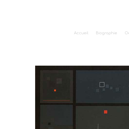
Accueil
Biographie
O