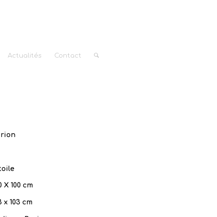
Actualités
Contact
rion
toile
0 X 100 cm
3 x 103 cm