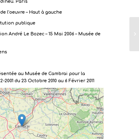
dineu. Paris
de l’oeuvre – Haut à gauche
itution publique
ion André Le Bozec – 15 Mai 2006 – Musée de
ens
ésentée au Musée de Cambrai pour la
2-2001 du 23 Octobre 2010 au 6 Février 2011