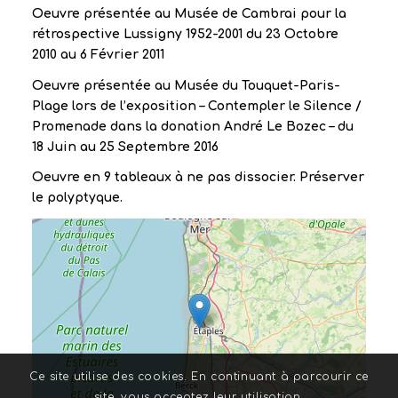
Oeuvre présentée au Musée de Cambrai pour la
rétrospective Lussigny 1952-2001 du 23 Octobre
2010 au 6 Février 2011
Oeuvre présentée au Musée du Touquet-Paris-
Plage lors de l’exposition – Contempler le Silence /
Promenade dans la donation André Le Bozec – du
18 Juin au 25 Septembre 2016
Oeuvre en 9 tableaux à ne pas dissocier. Préserver
le polyptyque.
Ce site utilise des cookies. En continuant à parcourir ce
site, vous acceptez leur utilisation.