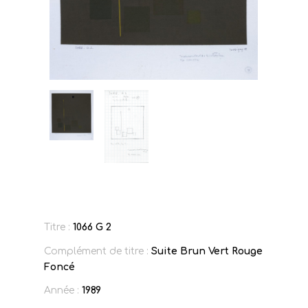
Titre :
1066 G 2
Complément de titre :
Suite Brun Vert Rouge
Foncé
Année :
1989