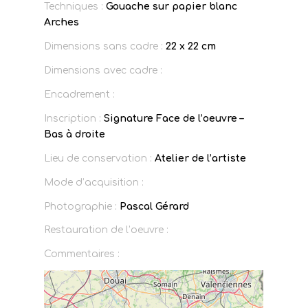
Techniques :
Gouache sur papier blanc
Arches
Dimensions sans cadre :
22 x 22 cm
Dimensions avec cadre :
Encadrement :
Inscription :
Signature Face de l’oeuvre –
Bas à droite
Lieu de conservation :
Atelier de l’artiste
Mode d’acquisition :
Photographie :
Pascal Gérard
Restauration de l’oeuvre :
Commentaires :