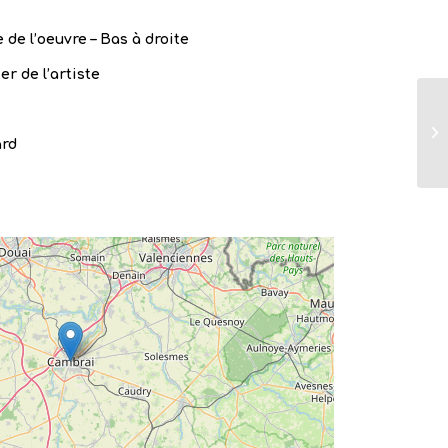
 de l’oeuvre – Bas à droite
er de l’artiste
ard