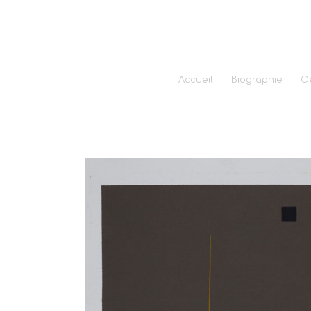
Accueil
Biographie
O