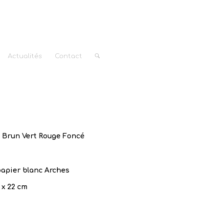
Actualités
Contact
e Brun Vert Rouge Foncé
apier blanc Arches
 x 22 cm