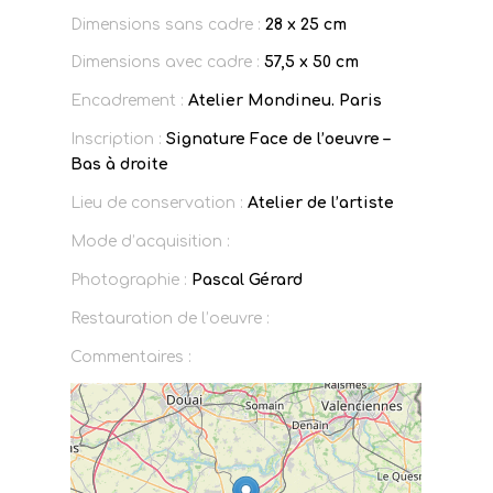
Dimensions sans cadre :
28 x 25 cm
Dimensions avec cadre :
57,5 x 50 cm
Encadrement :
Atelier Mondineu. Paris
Inscription :
Signature Face de l’oeuvre –
Bas à droite
Lieu de conservation :
Atelier de l’artiste
Mode d’acquisition :
Photographie :
Pascal Gérard
Restauration de l’oeuvre :
Commentaires :